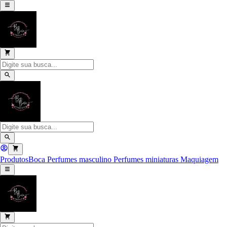
Produtos
Boca
Perfumes masculino
Perfumes miniaturas
Maquiagem