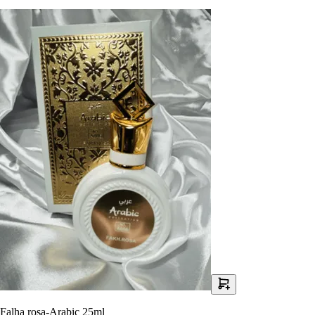
Falha rosa-Arabic 25ml