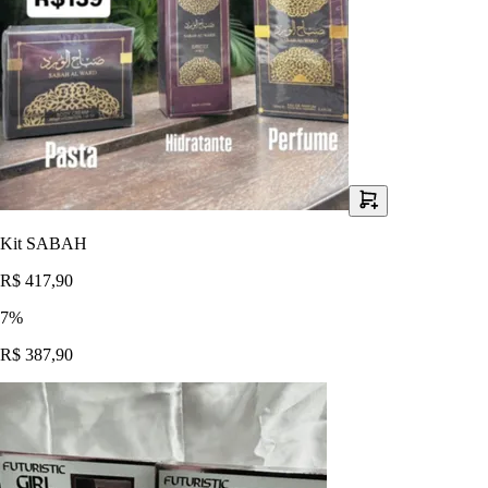
Kit SABAH
R$ 417,90
7
%
R$ 387,90