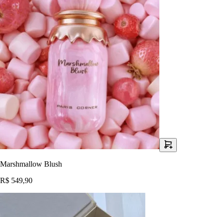
Marshmallow Blush
R$ 549,90