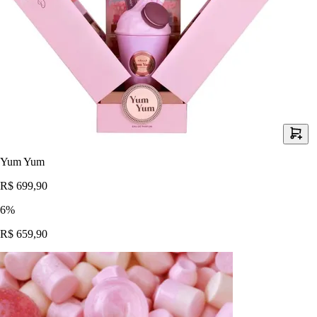
Yum Yum
R$ 699,90
6
%
R$ 659,90