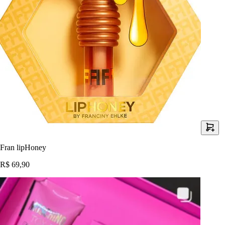
Fran lipHoney
R$ 69,90