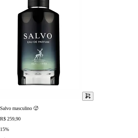
Salvo masculino 🥵
R$ 259,90
15
%