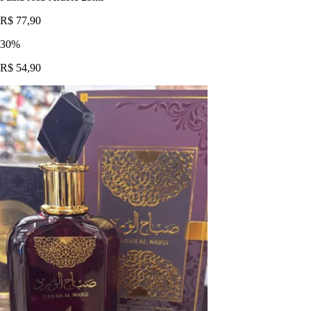
R$ 77,90
30
%
R$ 54,90