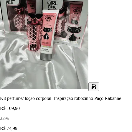
Kit perfume/ loção corporal- Inspiração robozinho Paço Rabanne
R$ 109,90
32
%
R$ 74,99