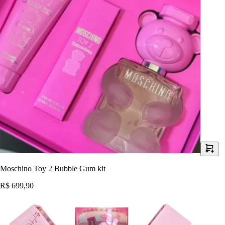
Moschino Toy 2 Bubble Gum kit
R$ 699,90